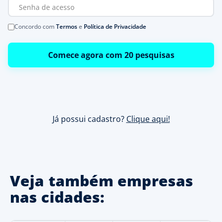
Concordo com
Termos
e
Política de Privacidade
Comece agora com 20 pesquisas
Já possui cadastro?
Clique aqui!
Veja também empresas
nas cidades: