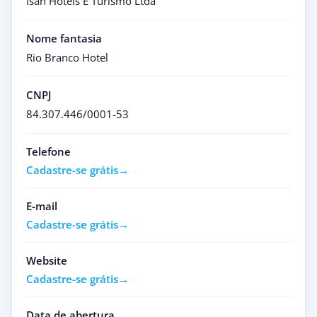
Isan Hoteis E Turismo Ltda
Nome fantasia
Rio Branco Hotel
CNPJ
84.307.446/0001-53
Telefone
Cadastre-se grátis
E-mail
Cadastre-se grátis
Website
Cadastre-se grátis
Data de abertura