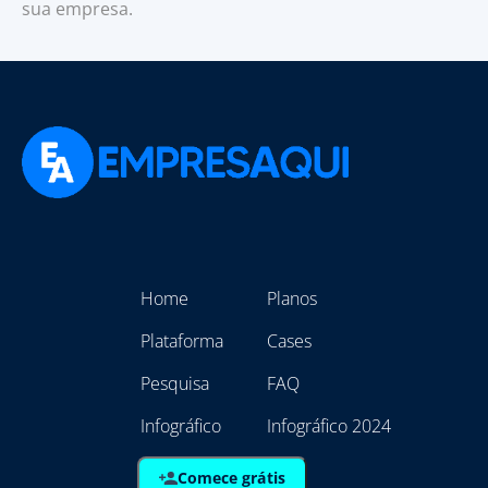
sua empresa.
Home
Planos
Plataforma
Cases
Pesquisa
FAQ
Infográfico
Infográfico 2024
Comece grátis