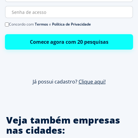
Concordo com
Termos
e
Política de Privacidade
Comece agora com 20 pesquisas
Já possui cadastro?
Clique aqui!
Veja também empresas
nas cidades: