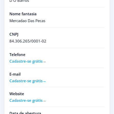
D O Barros
Nome fantasia
Mercadao Das Pecas
CNPJ
84.306.265/0001-02
Telefone
Cadastre-se grátis
E-mail
Cadastre-se grátis
Website
Cadastre-se grátis
Data de abertura