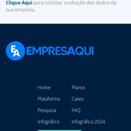
Clique Aqui
para solicitar ocultação dos dados da
sua empresa.
Home
Planos
Plataforma
Cases
Pesquisa
FAQ
Infográfico
Infográfico 2024