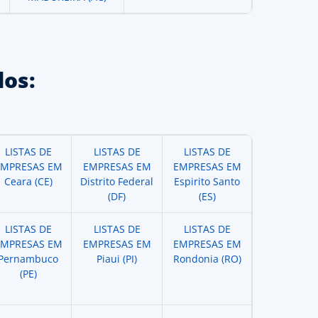
os:
LISTAS DE
LISTAS DE
LISTAS DE
EMPRESAS EM
EMPRESAS EM
EMPRESAS EM
Ceara (CE)
Distrito Federal
Espirito Santo
(DF)
(ES)
LISTAS DE
LISTAS DE
LISTAS DE
EMPRESAS EM
EMPRESAS EM
EMPRESAS EM
Pernambuco
Piaui (PI)
Rondonia (RO)
(PE)