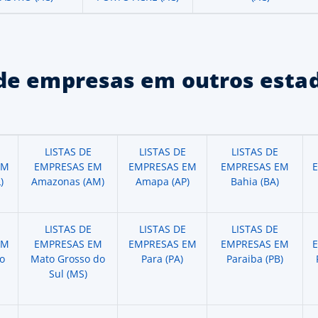
de empresas em outros estad
LISTAS DE
LISTAS DE
LISTAS DE
EM
EMPRESAS EM
EMPRESAS EM
EMPRESAS EM
)
Amazonas (AM)
Amapa (AP)
Bahia (BA)
LISTAS DE
LISTAS DE
LISTAS DE
EM
EMPRESAS EM
EMPRESAS EM
EMPRESAS EM
o
Mato Grosso do
Para (PA)
Paraiba (PB)
Sul (MS)