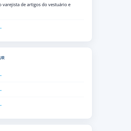
varejista de artigos do vestuário e
UR