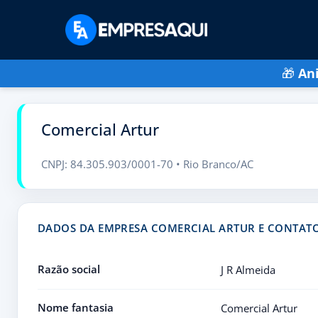
🎁
An
Comercial Artur
CNPJ: 84.305.903/0001-70 • Rio Branco/AC
DADOS DA EMPRESA COMERCIAL ARTUR E CONTAT
Razão social
J R Almeida
Nome fantasia
Comercial Artur