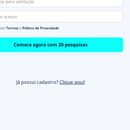
com
Termos
e
Política de Privacidade
Comece agora com 20 pesquisas
Já possui cadastro?
Clique aqui!