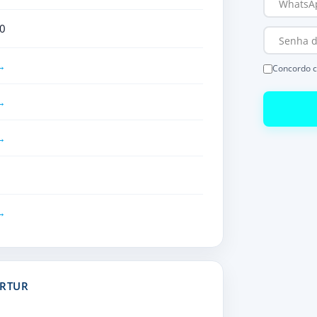
0
Concordo 
ARTUR