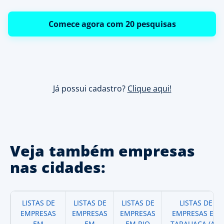
Comece agora com 20 pesquisas
Já possui cadastro?
Clique aqui!
Veja também empresas
nas cidades:
LISTAS DE
LISTAS DE
LISTAS DE
LISTAS DE
EMPRESAS
EMPRESAS
EMPRESAS
EMPRESAS EM
EM
EM
EM RIO
TARAUACA (AC)