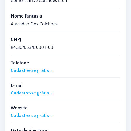
Comercial De Colchoes Ltda
Nome fantasia
Atacadao Dos Colchoes
CNPJ
84.304.534/0001-00
Telefone
Cadastre-se grátis
E-mail
Cadastre-se grátis
Website
Cadastre-se grátis
Data de abertura