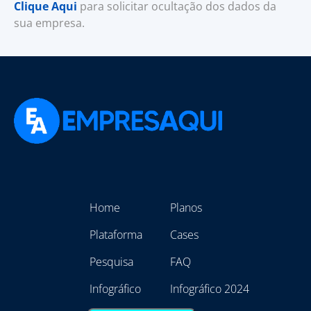
Clique Aqui
para solicitar ocultação dos dados da
sua empresa.
Home
Planos
Plataforma
Cases
Pesquisa
FAQ
Infográfico
Infográfico 2024