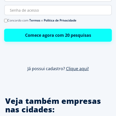
Concordo com
Termos
e
Política de Privacidade
Comece agora com 20 pesquisas
Já possui cadastro?
Clique aqui!
Veja também empresas
nas cidades: