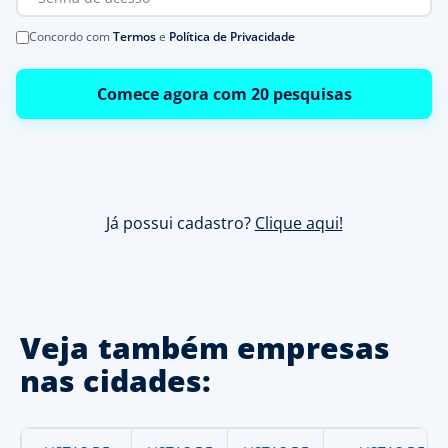
Concordo com
Termos
e
Política de Privacidade
Comece agora com 20 pesquisas
Já possui cadastro?
Clique aqui!
Veja também empresas
nas cidades: