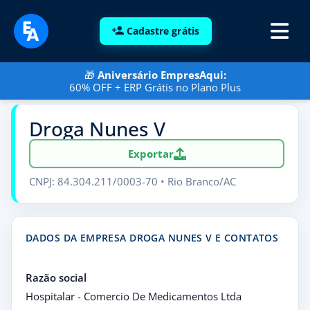
Cadastre grátis
🎁
Aniversário EmpresAqui:
60% OFF + ERP Grátis no Plano Plus
Droga Nunes V
Exportar
CNPJ: 84.304.211/0003-70 • Rio Branco/AC
DADOS DA EMPRESA DROGA NUNES V E CONTATOS
Razão social
Hospitalar - Comercio De Medicamentos Ltda