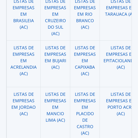
LISTAS DE
LISTAS DE
LISTAS DE
LISTAS DE
EMPRESAS
EMPRESAS
EMPRESAS
EMPRESAS EM
EM
EM
EM RIO
TARAUACA (AC)
BRASILEIA
CRUZEIRO
BRANCO
(AC)
DO SUL
(AC)
(AC)
LISTAS DE
LISTAS DE
LISTAS DE
LISTAS DE
EMPRESAS
EMPRESAS
EMPRESAS
EMPRESAS EM
EM
EM BUJARI
EM
EPITACIOLANDIA
ACRELANDIA
(AC)
CAPIXABA
(AC)
(AC)
(AC)
LISTAS DE
LISTAS DE
LISTAS DE
LISTAS DE
EMPRESAS
EMPRESAS
EMPRESAS
EMPRESAS EM
EM JORDAO
EM
EM
PORTO ACRE
(AC)
MANCIO
PLACIDO
(AC)
LIMA (AC)
DE
CASTRO
(AC)