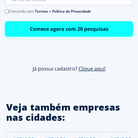
Concordo com
Termos
e
Política de Privacidade
Comece agora com 20 pesquisas
Já possui cadastro?
Clique aqui!
Veja também empresas
nas cidades: