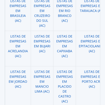
LISTAS DE
LISTAS DE
LISTAS DE
LISTAS DE
EMPRESAS
EMPRESAS
EMPRESAS
EMPRESAS EM
EM
EM
EM RIO
TARAUACA (AC)
BRASILEIA
CRUZEIRO
BRANCO
(AC)
DO SUL
(AC)
(AC)
LISTAS DE
LISTAS DE
LISTAS DE
LISTAS DE
EMPRESAS
EMPRESAS
EMPRESAS
EMPRESAS EM
EM
EM BUJARI
EM
EPITACIOLANDIA
ACRELANDIA
(AC)
CAPIXABA
(AC)
(AC)
(AC)
LISTAS DE
LISTAS DE
LISTAS DE
LISTAS DE
EMPRESAS
EMPRESAS
EMPRESAS
EMPRESAS EM
EM JORDAO
EM
EM
PORTO ACRE
(AC)
MANCIO
PLACIDO
(AC)
LIMA (AC)
DE
CASTRO
(AC)