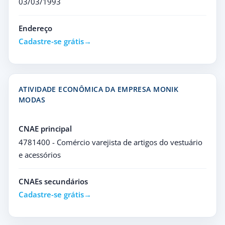
03/03/1993
Endereço
Cadastre-se grátis
ATIVIDADE ECONÔMICA DA EMPRESA MONIK
MODAS
CNAE principal
4781400 - Comércio varejista de artigos do vestuário
e acessórios
CNAEs secundários
Cadastre-se grátis