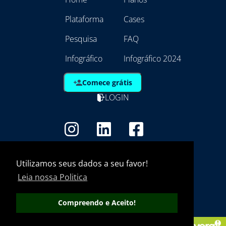
Plataforma
Cases
Pesquisa
FAQ
Infográfico
Infográfico 2024
Comece grátis
LOGIN
Copyright - Marca Registrada
EmpresAqui Tecnologia da Informação -
Utilizamos seus dados a seu favor!
21.792.257/0001/01
Leia nossa Politica
Compreendo e Aceito!