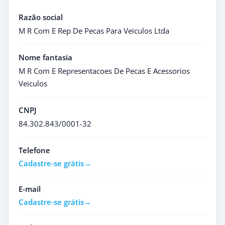
Razão social
M R Com E Rep De Pecas Para Veiculos Ltda
Nome fantasia
M R Com E Representacoes De Pecas E Acessorios
Veiculos
CNPJ
84.302.843/0001-32
Telefone
Cadastre-se grátis
E-mail
Cadastre-se grátis