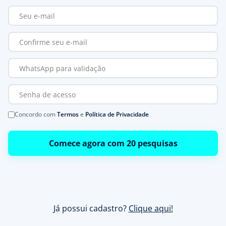
Concordo com
Termos
e
Política de Privacidade
Comece agora com 20 pesquisas
Já possui cadastro?
Clique aqui!