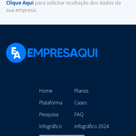
Clique Aqui
para solicitar ocultação dos dados da
sua empresa.
Home
Planos
Plataforma
Cases
Pesquisa
FAQ
Infográfico
Infográfico 2024