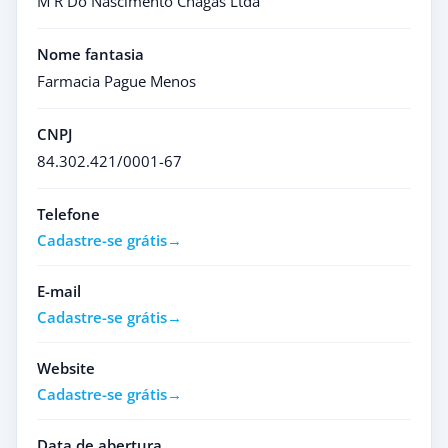
M R Do Nascimento Chagas Ltda
Nome fantasia
Farmacia Pague Menos
CNPJ
84.302.421/0001-67
Telefone
Cadastre-se grátis
E-mail
Cadastre-se grátis
Website
Cadastre-se grátis
Data de abertura