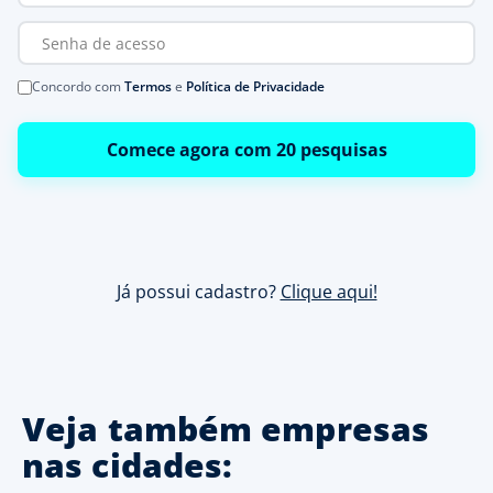
Concordo com
Termos
e
Política de Privacidade
Comece agora com 20 pesquisas
Já possui cadastro?
Clique aqui!
Veja também empresas
nas cidades: