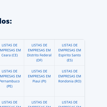
os:
LISTAS DE
LISTAS DE
LISTAS DE
EMPRESAS EM
EMPRESAS EM
EMPRESAS EM
Ceara (CE)
Distrito Federal
Espirito Santo
(DF)
(ES)
LISTAS DE
LISTAS DE
LISTAS DE
EMPRESAS EM
EMPRESAS EM
EMPRESAS EM
Pernambuco
Piaui (PI)
Rondonia (RO)
(PE)
LISTAS DE
LISTAS DE
LISTAS DE