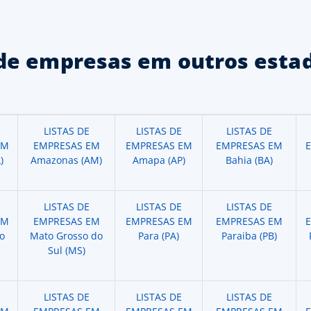
de empresas em outros estad
LISTAS DE
LISTAS DE
LISTAS DE
EM
EMPRESAS EM
EMPRESAS EM
EMPRESAS EM
)
Amazonas (AM)
Amapa (AP)
Bahia (BA)
LISTAS DE
LISTAS DE
LISTAS DE
EM
EMPRESAS EM
EMPRESAS EM
EMPRESAS EM
o
Mato Grosso do
Para (PA)
Paraiba (PB)
Sul (MS)
LISTAS DE
LISTAS DE
LISTAS DE