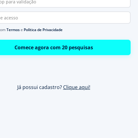
com
Termos
e
Política de Privacidade
Comece agora com 20 pesquisas
Já possui cadastro?
Clique aqui!