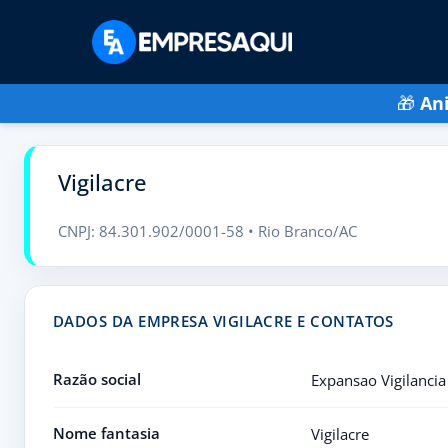
🎁
An
Vigilacre
CNPJ: 84.301.902/0001-58 • Rio Branco/AC
DADOS DA EMPRESA VIGILACRE E CONTATOS
Razão social
Expansao Vigilancia
Nome fantasia
Vigilacre