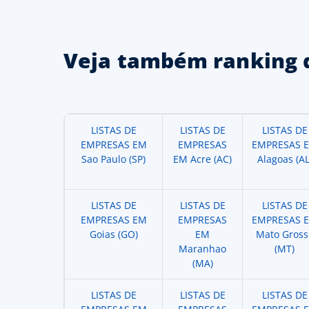
Veja também ranking 
LISTAS DE
LISTAS DE
LISTAS DE
EMPRESAS EM
EMPRESAS
EMPRESAS 
Sao Paulo (SP)
EM Acre (AC)
Alagoas (AL
LISTAS DE
LISTAS DE
LISTAS DE
EMPRESAS EM
EMPRESAS
EMPRESAS 
Goias (GO)
EM
Mato Gross
Maranhao
(MT)
(MA)
LISTAS DE
LISTAS DE
LISTAS DE