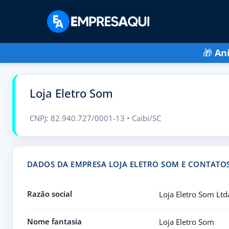
🎁
An
Loja Eletro Som
CNPJ: 82.940.727/0001-13 • Caibi/SC
DADOS DA EMPRESA LOJA ELETRO SOM E CONTATO
Razão social
Loja Eletro Som Ltd
Nome fantasia
Loja Eletro Som