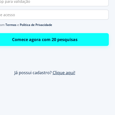
com
Termos
e
Política de Privacidade
Comece agora com 20 pesquisas
Já possui cadastro?
Clique aqui!