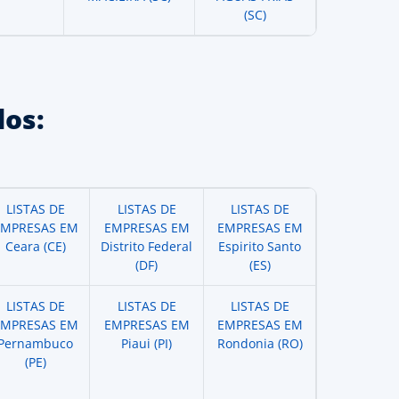
(SC)
os:
LISTAS DE
LISTAS DE
LISTAS DE
EMPRESAS EM
EMPRESAS EM
EMPRESAS EM
Ceara (CE)
Distrito Federal
Espirito Santo
(DF)
(ES)
LISTAS DE
LISTAS DE
LISTAS DE
EMPRESAS EM
EMPRESAS EM
EMPRESAS EM
Pernambuco
Piaui (PI)
Rondonia (RO)
(PE)