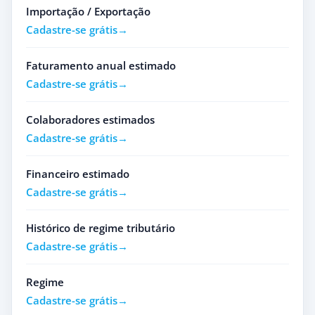
Importação / Exportação
Cadastre-se grátis
Faturamento anual estimado
Cadastre-se grátis
Colaboradores estimados
Cadastre-se grátis
Financeiro estimado
Cadastre-se grátis
Histórico de regime tributário
Cadastre-se grátis
Regime
Cadastre-se grátis