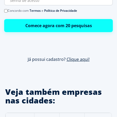
Concordo com
Termos
e
Política de Privacidade
Comece agora com 20 pesquisas
Já possui cadastro?
Clique aqui!
Veja também empresas
nas cidades: