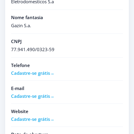
Eletrodomesticos S.a
Nome fantasia
Gazin S.a.
CNPJ
77.941.490/0323-59
Telefone
Cadastre-se grátis
E-mail
Cadastre-se grátis
Website
Cadastre-se grátis