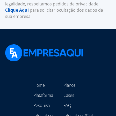
legalidade, respeitamos pedidos de privacidade,
Clique Aqui
para solicitar ocultação dos dados da
sua empresa.
Home
Planos
Plataforma
Cases
Pesquisa
FAQ
Infográfico
Infográfico 2024