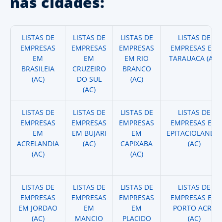
nas cidades:
LISTAS DE
LISTAS DE
LISTAS DE
LISTAS DE
EMPRESAS
EMPRESAS
EMPRESAS
EMPRESAS EM
EM
EM
EM RIO
TARAUACA (AC)
BRASILEIA
CRUZEIRO
BRANCO
(AC)
DO SUL
(AC)
(AC)
LISTAS DE
LISTAS DE
LISTAS DE
LISTAS DE
EMPRESAS
EMPRESAS
EMPRESAS
EMPRESAS EM
EM
EM BUJARI
EM
EPITACIOLANDIA
ACRELANDIA
(AC)
CAPIXABA
(AC)
(AC)
(AC)
LISTAS DE
LISTAS DE
LISTAS DE
LISTAS DE
EMPRESAS
EMPRESAS
EMPRESAS
EMPRESAS EM
EM JORDAO
EM
EM
PORTO ACRE
(AC)
MANCIO
PLACIDO
(AC)