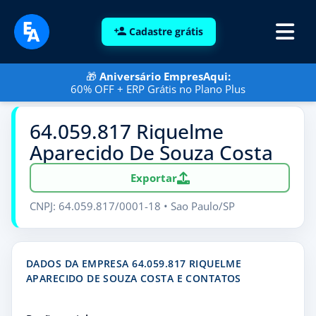
Cadastre grátis
🎁
Aniversário EmpresAqui:
60% OFF + ERP Grátis no Plano Plus
64.059.817 Riquelme
Aparecido De Souza Costa
Exportar
CNPJ: 64.059.817/0001-18 • Sao Paulo/SP
DADOS DA EMPRESA 64.059.817 RIQUELME
APARECIDO DE SOUZA COSTA E CONTATOS