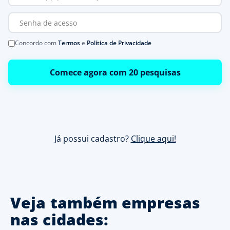
Concordo com
Termos
e
Política de Privacidade
Comece agora com 20 pesquisas
Já possui cadastro?
Clique aqui!
Veja também empresas
nas cidades: