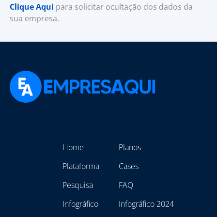
Clique Aqui
para solicitar ocultação dos dados da
sua empresa.
Home
Planos
Plataforma
Cases
Pesquisa
FAQ
Infográfico
Infográfico 2024