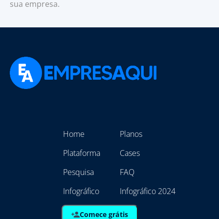
sua empresa.
Home
Planos
Plataforma
Cases
Pesquisa
FAQ
Infográfico
Infográfico 2024
Comece grátis