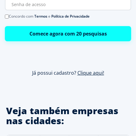
Concordo com
Termos
e
Política de Privacidade
Comece agora com 20 pesquisas
Já possui cadastro?
Clique aqui!
Veja também empresas
nas cidades: