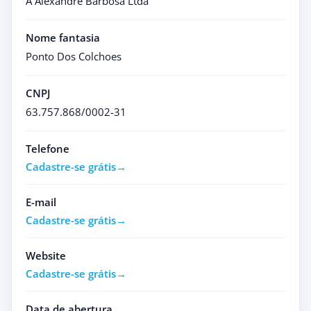
A Alexandre Barbosa Ltda
Nome fantasia
Ponto Dos Colchoes
CNPJ
63.757.868/0002-31
Telefone
Cadastre-se grátis
E-mail
Cadastre-se grátis
Website
Cadastre-se grátis
Data de abertura