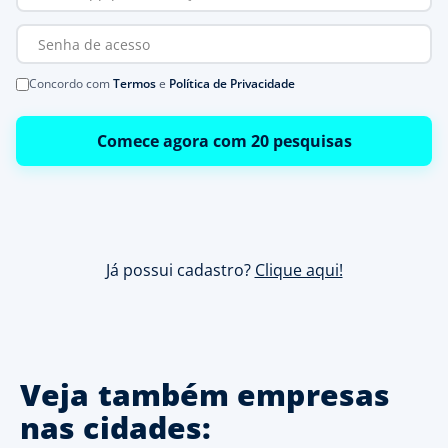
Concordo com
Termos
e
Política de Privacidade
Comece agora com 20 pesquisas
Já possui cadastro?
Clique aqui!
Veja também empresas
nas cidades: