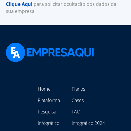
Clique Aqui
para solicitar ocultação dos dados da
sua empresa.
Home
Planos
Plataforma
Cases
Pesquisa
FAQ
Infográfico
Infográfico 2024