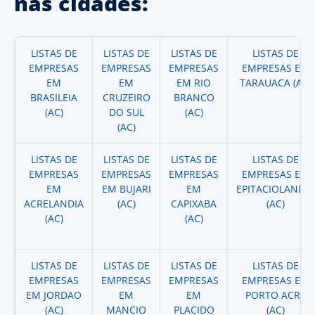
nas cidades:
LISTAS DE
LISTAS DE
LISTAS DE
LISTAS DE
EMPRESAS
EMPRESAS
EMPRESAS
EMPRESAS EM
EM
EM
EM RIO
TARAUACA (AC)
BRASILEIA
CRUZEIRO
BRANCO
(AC)
DO SUL
(AC)
(AC)
LISTAS DE
LISTAS DE
LISTAS DE
LISTAS DE
EMPRESAS
EMPRESAS
EMPRESAS
EMPRESAS EM
EM
EM BUJARI
EM
EPITACIOLANDIA
ACRELANDIA
(AC)
CAPIXABA
(AC)
(AC)
(AC)
LISTAS DE
LISTAS DE
LISTAS DE
LISTAS DE
EMPRESAS
EMPRESAS
EMPRESAS
EMPRESAS EM
EM JORDAO
EM
EM
PORTO ACRE
(AC)
MANCIO
PLACIDO
(AC)