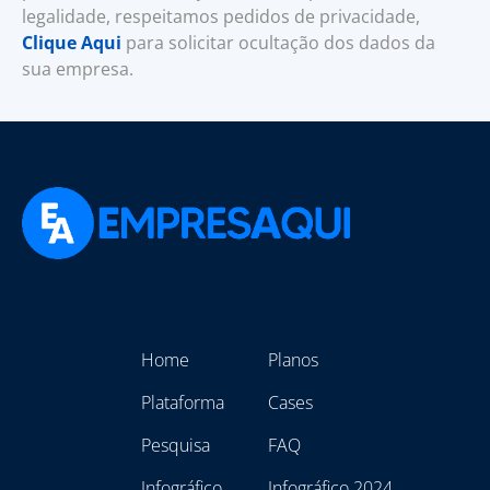
legalidade, respeitamos pedidos de privacidade,
Clique Aqui
para solicitar ocultação dos dados da
sua empresa.
Home
Planos
Plataforma
Cases
Pesquisa
FAQ
Infográfico
Infográfico 2024