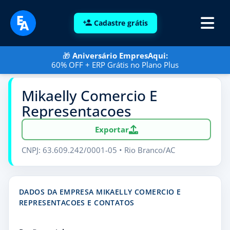
Cadastre grátis
🎁
Aniversário EmpresAqui:
60% OFF + ERP Grátis no Plano Plus
Mikaelly Comercio E
Representacoes
Exportar
CNPJ: 63.609.242/0001-05 • Rio Branco/AC
DADOS DA EMPRESA MIKAELLY COMERCIO E
REPRESENTACOES E CONTATOS