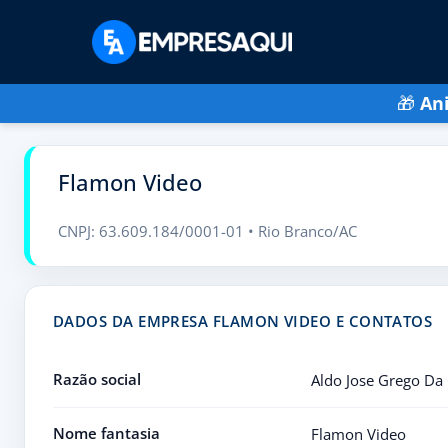
🎁
An
Flamon Video
CNPJ: 63.609.184/0001-01 • Rio Branco/AC
DADOS DA EMPRESA FLAMON VIDEO E CONTATOS
Razão social
Aldo Jose Grego Da
Nome fantasia
Flamon Video