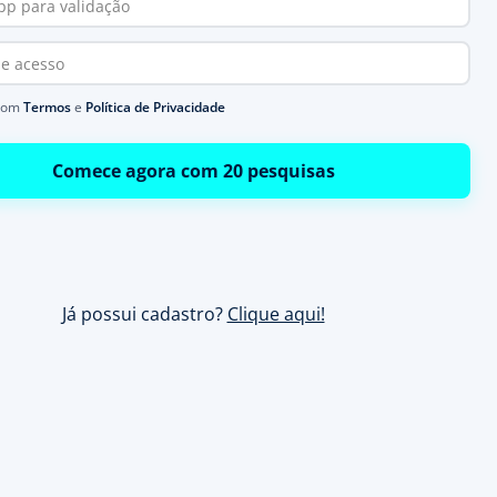
com
Termos
e
Política de Privacidade
Comece agora com 20 pesquisas
Já possui cadastro?
Clique aqui!