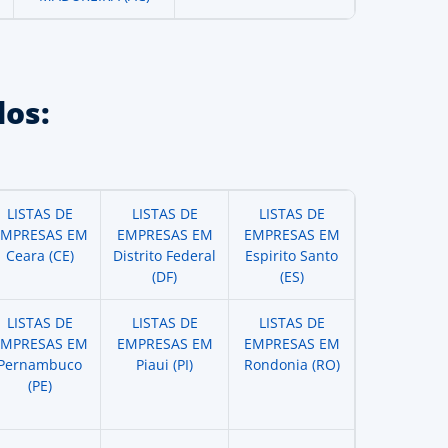
os:
LISTAS DE
LISTAS DE
LISTAS DE
EMPRESAS EM
EMPRESAS EM
EMPRESAS EM
Ceara (CE)
Distrito Federal
Espirito Santo
(DF)
(ES)
LISTAS DE
LISTAS DE
LISTAS DE
EMPRESAS EM
EMPRESAS EM
EMPRESAS EM
Pernambuco
Piaui (PI)
Rondonia (RO)
(PE)