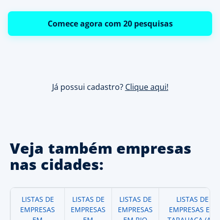
Comece agora com 20 pesquisas
Já possui cadastro?
Clique aqui!
Veja também empresas
nas cidades:
LISTAS DE
LISTAS DE
LISTAS DE
LISTAS DE
EMPRESAS
EMPRESAS
EMPRESAS
EMPRESAS EM
EM
EM
EM RIO
TARAUACA (AC)