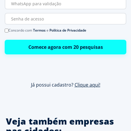
Concordo com
Termos
e
Política de Privacidade
Comece agora com 20 pesquisas
Já possui cadastro?
Clique aqui!
Veja também empresas
nas cidades: