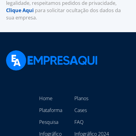
legalidade, respeitamos pedidos de privacidade,
Clique Aqui
para solicitar ocultação dos dados da
sua empresa.
Home
Planos
Plataforma
Cases
Pesquisa
FAQ
Infográfico
Infográfico 2024