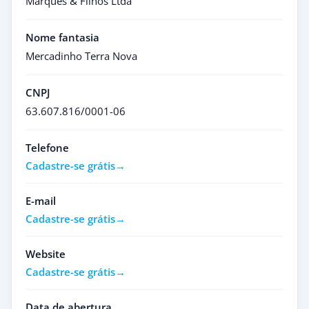
Marques & Filhos Ltda
Nome fantasia
Mercadinho Terra Nova
CNPJ
63.607.816/0001-06
Telefone
Cadastre-se grátis
E-mail
Cadastre-se grátis
Website
Cadastre-se grátis
Data de abertura