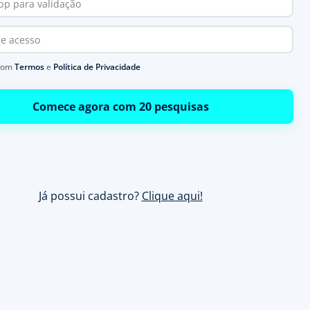
com
Termos
e
Política de Privacidade
Comece agora com 20 pesquisas
Já possui cadastro?
Clique aqui!