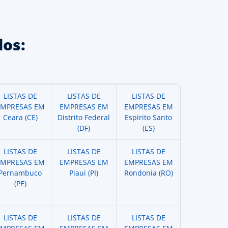
os:
LISTAS DE
LISTAS DE
LISTAS DE
EMPRESAS EM
EMPRESAS EM
EMPRESAS EM
Ceara (CE)
Distrito Federal
Espirito Santo
(DF)
(ES)
LISTAS DE
LISTAS DE
LISTAS DE
EMPRESAS EM
EMPRESAS EM
EMPRESAS EM
Pernambuco
Piaui (PI)
Rondonia (RO)
(PE)
LISTAS DE
LISTAS DE
LISTAS DE