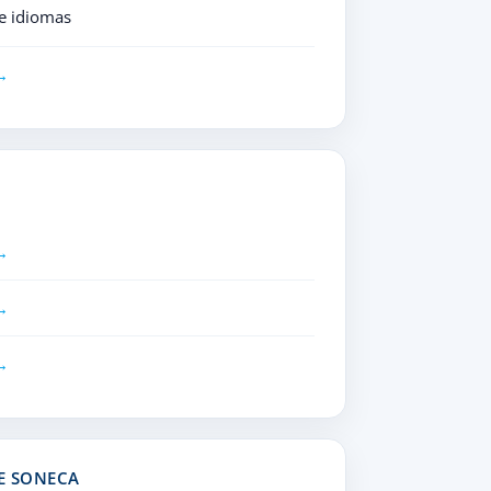
e idiomas
HE SONECA