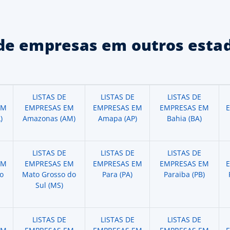
de empresas em outros estad
LISTAS DE
LISTAS DE
LISTAS DE
EM
EMPRESAS EM
EMPRESAS EM
EMPRESAS EM
)
Amazonas (AM)
Amapa (AP)
Bahia (BA)
LISTAS DE
LISTAS DE
LISTAS DE
EM
EMPRESAS EM
EMPRESAS EM
EMPRESAS EM
o
Mato Grosso do
Para (PA)
Paraiba (PB)
Sul (MS)
LISTAS DE
LISTAS DE
LISTAS DE