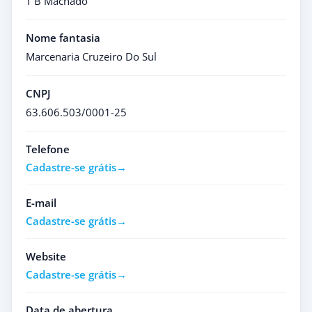
T B Machado
Nome fantasia
Marcenaria Cruzeiro Do Sul
CNPJ
63.606.503/0001-25
Telefone
Cadastre-se grátis
E-mail
Cadastre-se grátis
Website
Cadastre-se grátis
Data de abertura