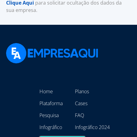
Clique Aqui
para solicitar ocultação dos dados da
sua empresa.
Home
Planos
Plataforma
Cases
Pesquisa
FAQ
Infográfico
Infográfico 2024