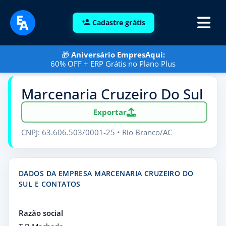
Cadastre grátis
🎁
Aniversário EmpresAqui:
60% OFF + ERP Grátis no Plano Plus
Marcenaria Cruzeiro Do Sul
Exportar
CNPJ: 63.606.503/0001-25 • Rio Branco/AC
DADOS DA EMPRESA MARCENARIA CRUZEIRO DO
SUL E CONTATOS
Razão social