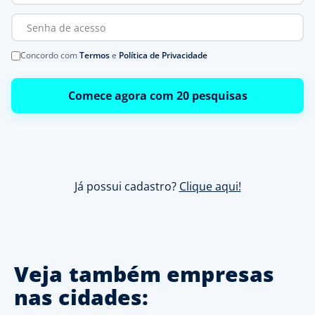
Concordo com
Termos
e
Política de Privacidade
Comece agora com 20 pesquisas
Já possui cadastro?
Clique aqui!
Veja também empresas
nas cidades: