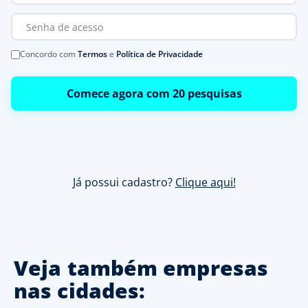
Concordo com
Termos
e
Política de Privacidade
Comece agora com 20 pesquisas
Já possui cadastro?
Clique aqui!
Veja também empresas
nas cidades: