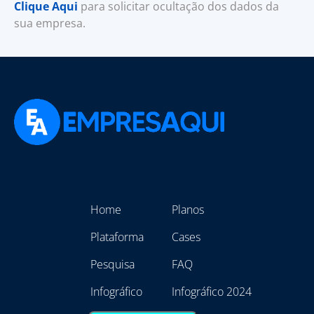
Clique Aqui
para solicitar ocultação dos dados da
sua empresa.
Home
Planos
Plataforma
Cases
Pesquisa
FAQ
Infográfico
Infográfico 2024