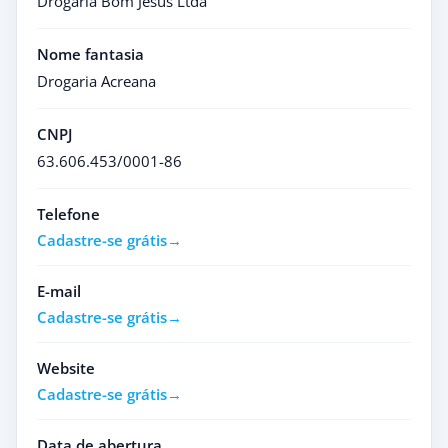
Drogaria Bom Jesus Ltda
Nome fantasia
Drogaria Acreana
CNPJ
63.606.453/0001-86
Telefone
Cadastre-se grátis
E-mail
Cadastre-se grátis
Website
Cadastre-se grátis
Data de abertura