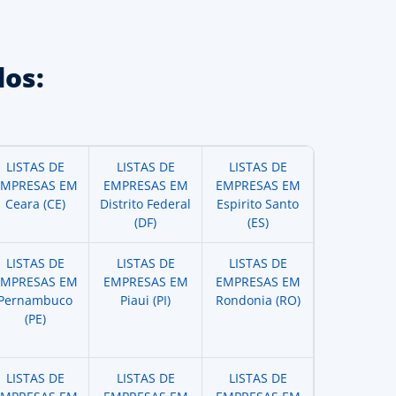
os:
LISTAS DE
LISTAS DE
LISTAS DE
EMPRESAS EM
EMPRESAS EM
EMPRESAS EM
Ceara (CE)
Distrito Federal
Espirito Santo
(DF)
(ES)
LISTAS DE
LISTAS DE
LISTAS DE
EMPRESAS EM
EMPRESAS EM
EMPRESAS EM
Pernambuco
Piaui (PI)
Rondonia (RO)
(PE)
LISTAS DE
LISTAS DE
LISTAS DE