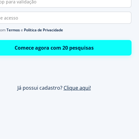
com
Termos
e
Política de Privacidade
Comece agora com 20 pesquisas
Já possui cadastro?
Clique aqui!