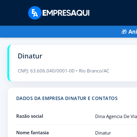
🎁
An
Dinatur
CNPJ: 63.606.040/0001-00 • Rio Branco/AC
DADOS DA EMPRESA DINATUR E CONTATOS
Razão social
Dina Agencia De Vi
Nome fantasia
Dinatur