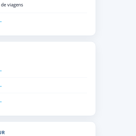
 de viagens
UR