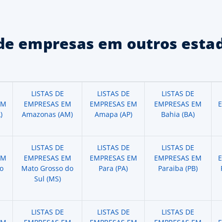
de empresas em outros estad
LISTAS DE
LISTAS DE
LISTAS DE
EM
EMPRESAS EM
EMPRESAS EM
EMPRESAS EM
)
Amazonas (AM)
Amapa (AP)
Bahia (BA)
LISTAS DE
LISTAS DE
LISTAS DE
EM
EMPRESAS EM
EMPRESAS EM
EMPRESAS EM
o
Mato Grosso do
Para (PA)
Paraiba (PB)
Sul (MS)
LISTAS DE
LISTAS DE
LISTAS DE