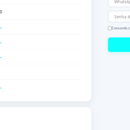
0
Concordo 