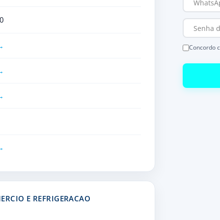
0
Concordo 
ERCIO E REFRIGERACAO