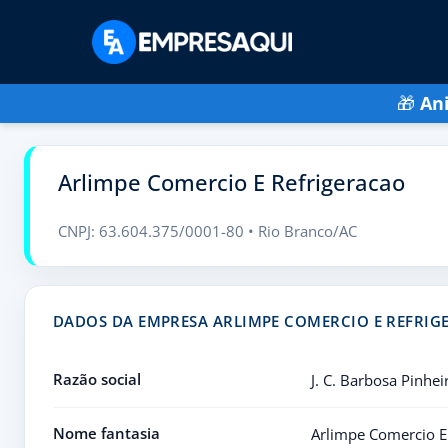
🎁
An
Arlimpe Comercio E Refrigeracao
CNPJ: 63.604.375/0001-80 • Rio Branco/AC
DADOS DA EMPRESA ARLIMPE COMERCIO E REFRIG
Razão social
J. C. Barbosa Pinhei
Nome fantasia
Arlimpe Comercio E