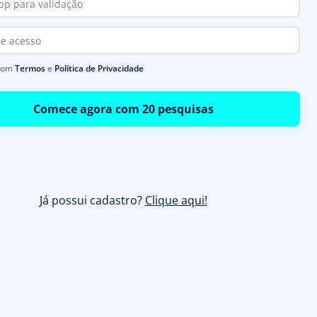
com
Termos
e
Política de Privacidade
Comece agora com 20 pesquisas
Já possui cadastro?
Clique aqui!