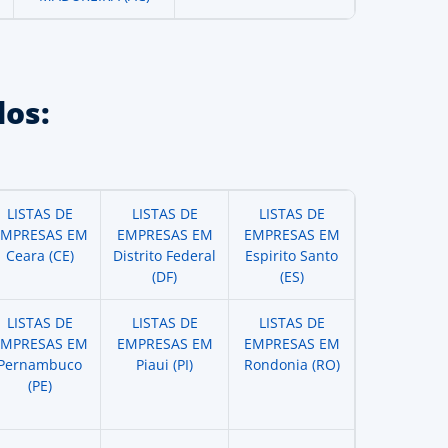
os:
LISTAS DE
LISTAS DE
LISTAS DE
EMPRESAS EM
EMPRESAS EM
EMPRESAS EM
Ceara (CE)
Distrito Federal
Espirito Santo
(DF)
(ES)
LISTAS DE
LISTAS DE
LISTAS DE
EMPRESAS EM
EMPRESAS EM
EMPRESAS EM
Pernambuco
Piaui (PI)
Rondonia (RO)
(PE)