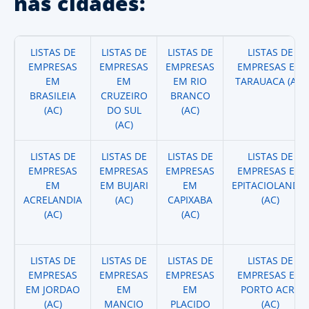
nas cidades:
LISTAS DE
LISTAS DE
LISTAS DE
LISTAS DE
EMPRESAS
EMPRESAS
EMPRESAS
EMPRESAS EM
EM
EM
EM RIO
TARAUACA (AC)
BRASILEIA
CRUZEIRO
BRANCO
(AC)
DO SUL
(AC)
(AC)
LISTAS DE
LISTAS DE
LISTAS DE
LISTAS DE
EMPRESAS
EMPRESAS
EMPRESAS
EMPRESAS EM
EM
EM BUJARI
EM
EPITACIOLANDIA
ACRELANDIA
(AC)
CAPIXABA
(AC)
(AC)
(AC)
LISTAS DE
LISTAS DE
LISTAS DE
LISTAS DE
EMPRESAS
EMPRESAS
EMPRESAS
EMPRESAS EM
EM JORDAO
EM
EM
PORTO ACRE
(AC)
MANCIO
PLACIDO
(AC)