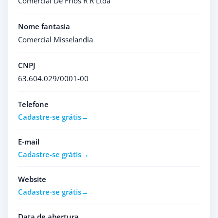
Comercial De Frios R R Ltda
Nome fantasia
Comercial Misselandia
CNPJ
63.604.029/0001-00
Telefone
Cadastre-se grátis
E-mail
Cadastre-se grátis
Website
Cadastre-se grátis
Data de abertura