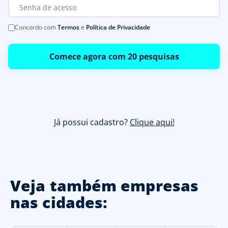
Concordo com
Termos
e
Política de Privacidade
Comece agora com 20 pesquisas
Já possui cadastro?
Clique aqui!
Veja também empresas
nas cidades: