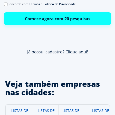
Concordo com
Termos
e
Política de Privacidade
Comece agora com 20 pesquisas
Já possui cadastro?
Clique aqui!
Veja também empresas
nas cidades:
LISTAS DE
LISTAS DE
LISTAS DE
LISTAS DE