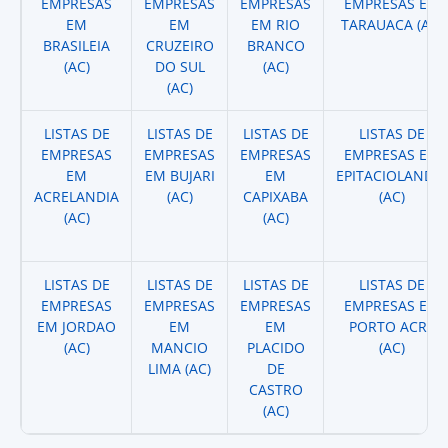
EMPRESAS
EMPRESAS
EMPRESAS
EMPRESAS EM
EM
EM
EM RIO
TARAUACA (AC)
BRASILEIA
CRUZEIRO
BRANCO
(AC)
DO SUL
(AC)
(AC)
LISTAS DE
LISTAS DE
LISTAS DE
LISTAS DE
EMPRESAS
EMPRESAS
EMPRESAS
EMPRESAS EM
EM
EM BUJARI
EM
EPITACIOLANDIA
ACRELANDIA
(AC)
CAPIXABA
(AC)
(AC)
(AC)
LISTAS DE
LISTAS DE
LISTAS DE
LISTAS DE
EMPRESAS
EMPRESAS
EMPRESAS
EMPRESAS EM
EM JORDAO
EM
EM
PORTO ACRE
(AC)
MANCIO
PLACIDO
(AC)
LIMA (AC)
DE
CASTRO
(AC)