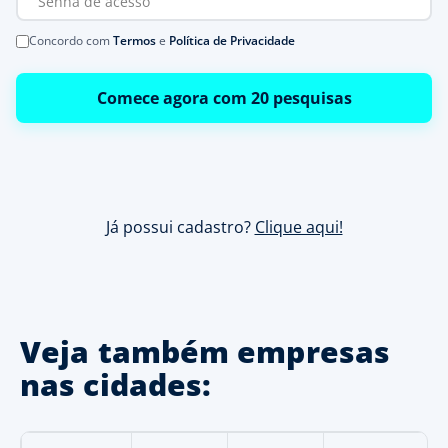
Concordo com
Termos
e
Política de Privacidade
Comece agora com 20 pesquisas
Já possui cadastro?
Clique aqui!
Veja também empresas
nas cidades: