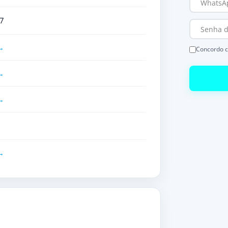
7
Concordo 