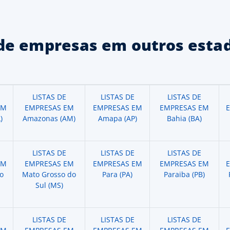
de empresas em outros estad
LISTAS DE
LISTAS DE
LISTAS DE
EM
EMPRESAS EM
EMPRESAS EM
EMPRESAS EM
)
Amazonas (AM)
Amapa (AP)
Bahia (BA)
LISTAS DE
LISTAS DE
LISTAS DE
EM
EMPRESAS EM
EMPRESAS EM
EMPRESAS EM
o
Mato Grosso do
Para (PA)
Paraiba (PB)
Sul (MS)
LISTAS DE
LISTAS DE
LISTAS DE