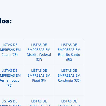
os:
LISTAS DE
LISTAS DE
LISTAS DE
EMPRESAS EM
EMPRESAS EM
EMPRESAS EM
Ceara (CE)
Distrito Federal
Espirito Santo
(DF)
(ES)
LISTAS DE
LISTAS DE
LISTAS DE
EMPRESAS EM
EMPRESAS EM
EMPRESAS EM
Pernambuco
Piaui (PI)
Rondonia (RO)
(PE)
LISTAS DE
LISTAS DE
LISTAS DE