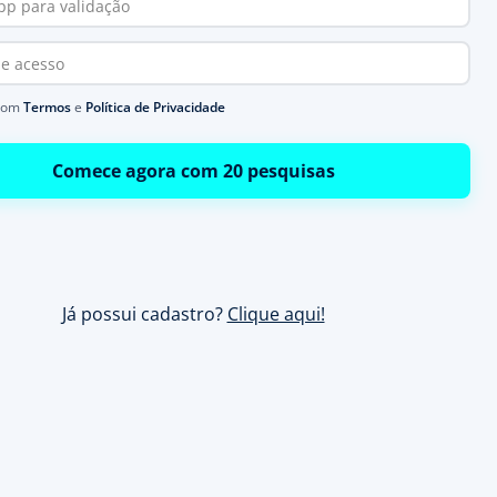
com
Termos
e
Política de Privacidade
Comece agora com 20 pesquisas
Já possui cadastro?
Clique aqui!