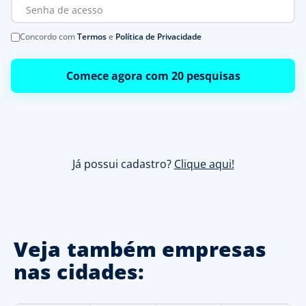
Concordo com
Termos
e
Política de Privacidade
Comece agora com 20 pesquisas
Já possui cadastro?
Clique aqui!
Veja também empresas
nas cidades: