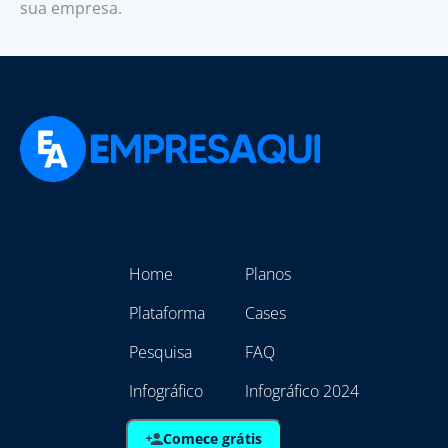
sua empresa.
Home
Planos
Plataforma
Cases
Pesquisa
FAQ
Infográfico
Infográfico 2024
Comece grátis