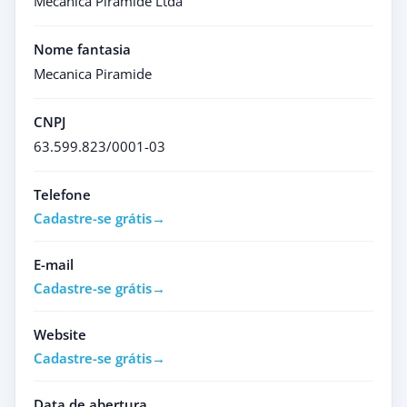
Mecanica Piramide Ltda
Nome fantasia
Mecanica Piramide
CNPJ
63.599.823/0001-03
Telefone
Cadastre-se grátis
E-mail
Cadastre-se grátis
Website
Cadastre-se grátis
Data de abertura