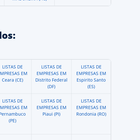
os:
LISTAS DE
LISTAS DE
LISTAS DE
EMPRESAS EM
EMPRESAS EM
EMPRESAS EM
Ceara (CE)
Distrito Federal
Espirito Santo
(DF)
(ES)
LISTAS DE
LISTAS DE
LISTAS DE
EMPRESAS EM
EMPRESAS EM
EMPRESAS EM
Pernambuco
Piaui (PI)
Rondonia (RO)
(PE)