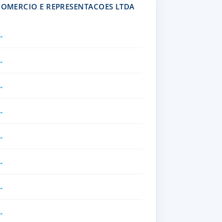
 COMERCIO E REPRESENTACOES LTDA