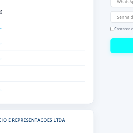
6
Concordo 
IO E REPRESENTACOES LTDA