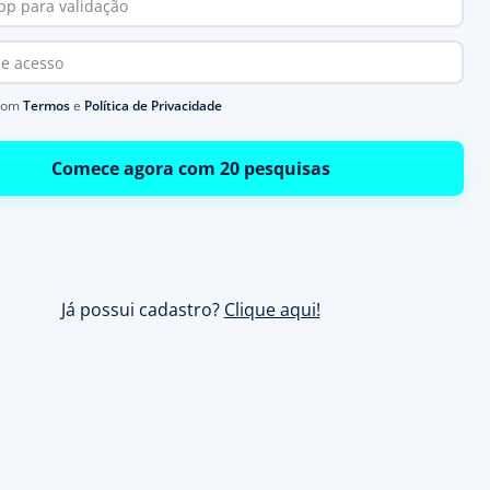
com
Termos
e
Política de Privacidade
Comece agora com 20 pesquisas
Já possui cadastro?
Clique aqui!