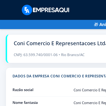
🎁
An
Coni Comercio E Representacoes Ltd
CNPJ: 63.599.740/0001-06 • Rio Branco/AC
DADOS DA EMPRESA CONI COMERCIO E REPRESENT
Razão social
Coni Comercio E Re
Nome fantasia
Coni Comercio E Re