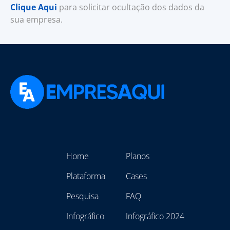
Clique Aqui
para solicitar ocultação dos dados da
sua empresa.
Home
Planos
Plataforma
Cases
Pesquisa
FAQ
Infográfico
Infográfico 2024