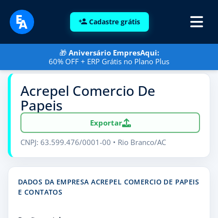
Cadastre grátis
🎁
Aniversário EmpresAqui:
60% OFF + ERP Grátis no Plano Plus
Acrepel Comercio De
Papeis
Exportar
CNPJ: 63.599.476/0001-00 • Rio Branco/AC
DADOS DA EMPRESA ACREPEL COMERCIO DE PAPEIS
E CONTATOS