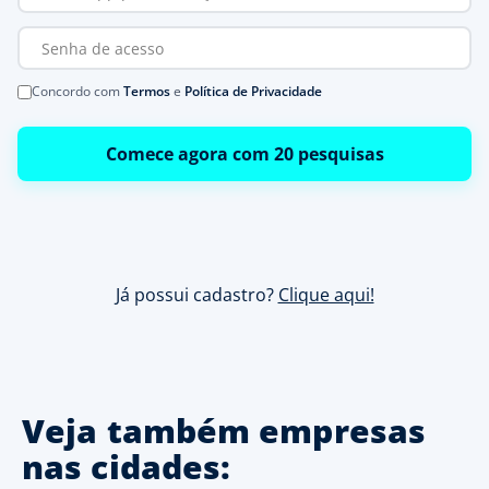
Concordo com
Termos
e
Política de Privacidade
Comece agora com 20 pesquisas
Já possui cadastro?
Clique aqui!
Veja também empresas
nas cidades: