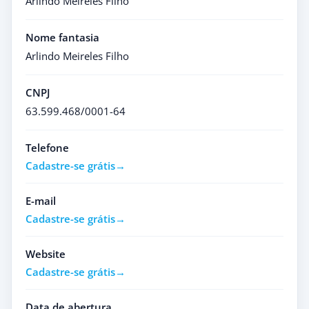
Arlindo Meireles Filho
Nome fantasia
Arlindo Meireles Filho
CNPJ
63.599.468/0001-64
Telefone
Cadastre-se grátis
E-mail
Cadastre-se grátis
Website
Cadastre-se grátis
Data de abertura