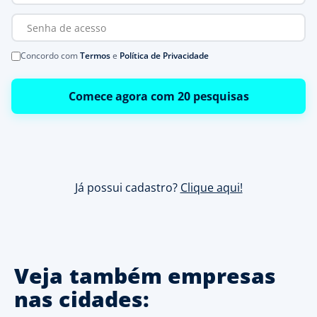
Concordo com
Termos
e
Política de Privacidade
Comece agora com 20 pesquisas
Já possui cadastro?
Clique aqui!
Veja também empresas
nas cidades: