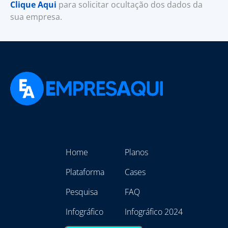
Clique Aqui
para solicitar ocultação dos dados da
sua empresa.
Home
Planos
Plataforma
Cases
Pesquisa
FAQ
Infográfico
Infográfico 2024