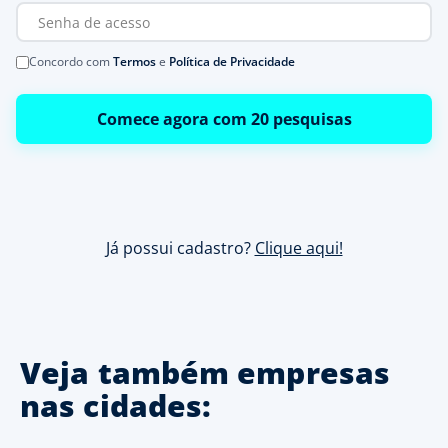
Concordo com
Termos
e
Política de Privacidade
Comece agora com 20 pesquisas
Já possui cadastro?
Clique aqui!
Veja também empresas
nas cidades: