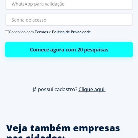
Concordo com
Termos
e
Política de Privacidade
Comece agora com 20 pesquisas
Já possui cadastro?
Clique aqui!
Veja também empresas
nas cidades: