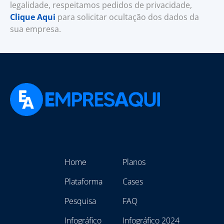
legalidade, respeitamos pedidos de privacidade,
Clique Aqui
para solicitar ocultação dos dados da
sua empresa.
Home
Planos
Plataforma
Cases
Pesquisa
FAQ
Infográfico
Infográfico 2024