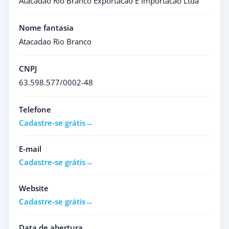
Atacadao Rio Branco Exportacao E Importacao Ltda
Nome fantasia
Atacadao Rio Branco
CNPJ
63.598.577/0002-48
Telefone
Cadastre-se grátis
E-mail
Cadastre-se grátis
Website
Cadastre-se grátis
Data de abertura