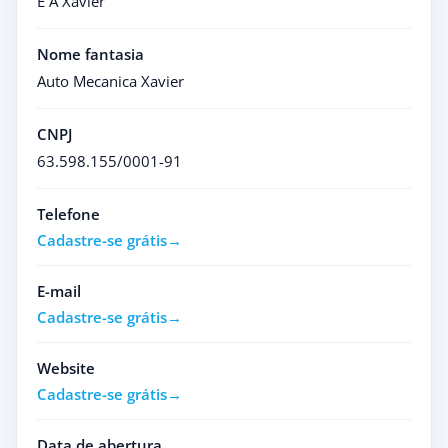
E A Xavier
Nome fantasia
Auto Mecanica Xavier
CNPJ
63.598.155/0001-91
Telefone
Cadastre-se grátis
E-mail
Cadastre-se grátis
Website
Cadastre-se grátis
Data de abertura