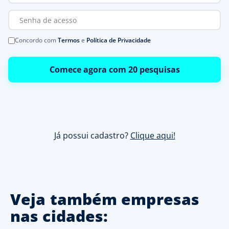
Concordo com
Termos
e
Política de Privacidade
Comece agora com 20 pesquisas
Já possui cadastro?
Clique aqui!
Veja também empresas
nas cidades: