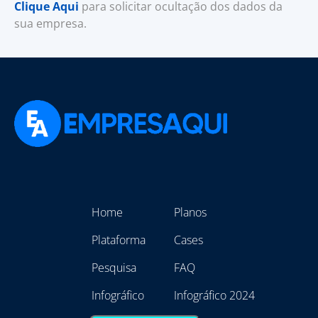
Clique Aqui
para solicitar ocultação dos dados da
sua empresa.
Home
Planos
Plataforma
Cases
Pesquisa
FAQ
Infográfico
Infográfico 2024