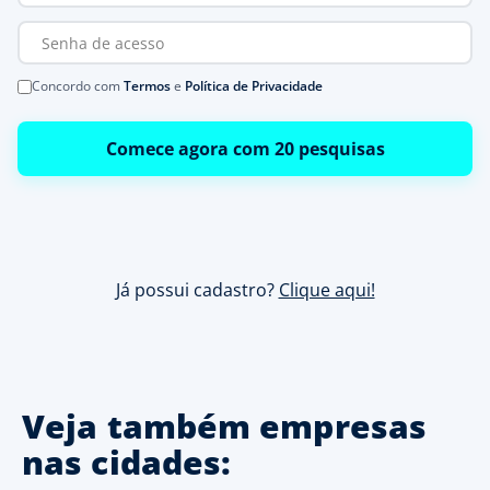
Concordo com
Termos
e
Política de Privacidade
Comece agora com 20 pesquisas
Já possui cadastro?
Clique aqui!
Veja também empresas
nas cidades: