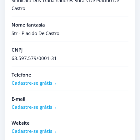
Sindicato Dos Trabalhadores Rurais De Placido De
Castro
Nome fantasia
Str - Placido De Castro
CNPJ
63.597.579/0001-31
Telefone
Cadastre-se grátis
E-mail
Cadastre-se grátis
Website
Cadastre-se grátis