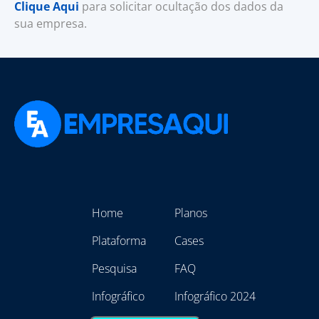
Clique Aqui
para solicitar ocultação dos dados da
sua empresa.
Home
Planos
Plataforma
Cases
Pesquisa
FAQ
Infográfico
Infográfico 2024