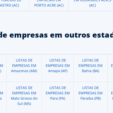
ASTRO (AC)
PORTO ACRE (AC)
(AC)
de empresas em outros estad
LISTAS DE
LISTAS DE
LISTAS DE
EM
EMPRESAS EM
EMPRESAS EM
EMPRESAS EM
)
Amazonas (AM)
Amapa (AP)
Bahia (BA)
LISTAS DE
LISTAS DE
LISTAS DE
EM
EMPRESAS EM
EMPRESAS EM
EMPRESAS EM
o
Mato Grosso do
Para (PA)
Paraiba (PB)
Sul (MS)