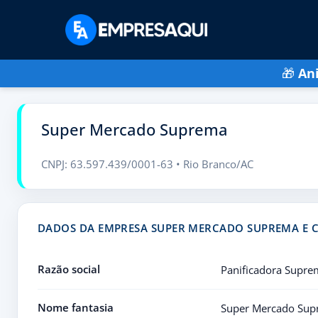
🎁
An
Super Mercado Suprema
CNPJ: 63.597.439/0001-63 • Rio Branco/AC
DADOS DA EMPRESA SUPER MERCADO SUPREMA E 
Razão social
Panificadora Supre
Nome fantasia
Super Mercado Su