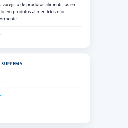
 varejista de produtos alimentícios em
ado em produtos alimentícios não
riormente
O SUPREMA