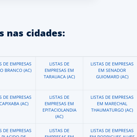
 nas cidades:
AS DE EMPRESAS
LISTAS DE
LISTAS DE EMPRESAS
IO BRANCO (AC)
EMPRESAS EM
EM SENADOR
TARAUACA (AC)
GUIOMARD (AC)
AS DE EMPRESAS
LISTAS DE
LISTAS DE EMPRESAS
CAPIXABA (AC)
EMPRESAS EM
EM MARECHAL
EPITACIOLANDIA
THAUMATURGO (AC)
(AC)
AS DE EMPRESAS
LISTAS DE
LISTAS DE EMPRESAS
 PLACIDO DE
EMPRESAS EM
EM RODRIGUES ALVES