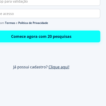
com
Termos
e
Política de Privacidade
Comece agora com 20 pesquisas
Já possui cadastro?
Clique aqui!