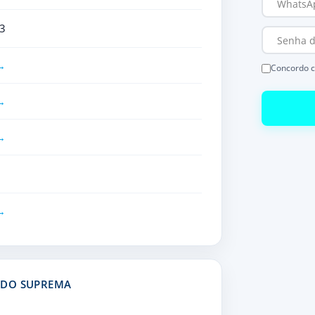
3
Concordo 
ADO SUPREMA