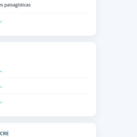
s paisagísticas
ACRE