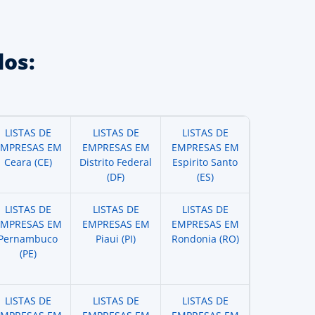
os:
LISTAS DE
LISTAS DE
LISTAS DE
EMPRESAS EM
EMPRESAS EM
EMPRESAS EM
Ceara (CE)
Distrito Federal
Espirito Santo
(DF)
(ES)
LISTAS DE
LISTAS DE
LISTAS DE
EMPRESAS EM
EMPRESAS EM
EMPRESAS EM
Pernambuco
Piaui (PI)
Rondonia (RO)
(PE)
LISTAS DE
LISTAS DE
LISTAS DE