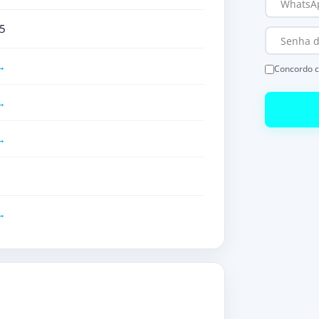
5
Concordo 