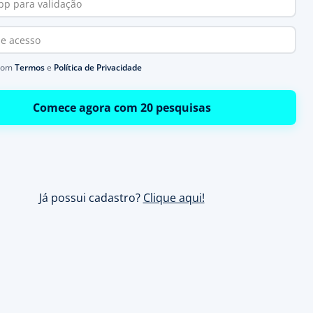
com
Termos
e
Política de Privacidade
Comece agora com 20 pesquisas
Já possui cadastro?
Clique aqui!