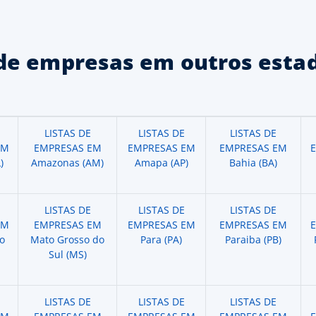
de empresas em outros estad
LISTAS DE
LISTAS DE
LISTAS DE
EM
EMPRESAS EM
EMPRESAS EM
EMPRESAS EM
)
Amazonas (AM)
Amapa (AP)
Bahia (BA)
LISTAS DE
LISTAS DE
LISTAS DE
EM
EMPRESAS EM
EMPRESAS EM
EMPRESAS EM
o
Mato Grosso do
Para (PA)
Paraiba (PB)
Sul (MS)
LISTAS DE
LISTAS DE
LISTAS DE