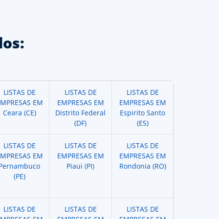
os:
LISTAS DE
LISTAS DE
LISTAS DE
EMPRESAS EM
EMPRESAS EM
EMPRESAS EM
Ceara (CE)
Distrito Federal
Espirito Santo
(DF)
(ES)
LISTAS DE
LISTAS DE
LISTAS DE
EMPRESAS EM
EMPRESAS EM
EMPRESAS EM
Pernambuco
Piaui (PI)
Rondonia (RO)
(PE)
LISTAS DE
LISTAS DE
LISTAS DE