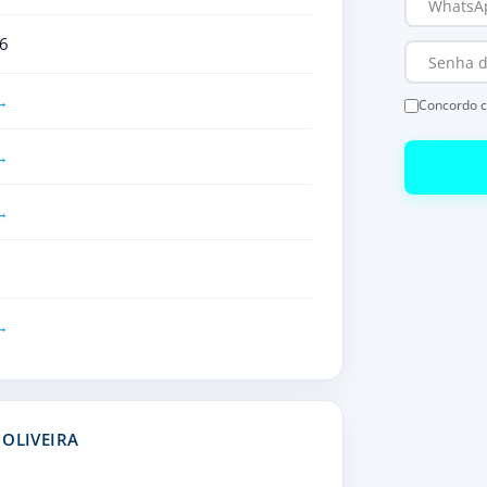
6
Concordo 
 OLIVEIRA