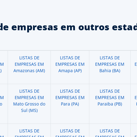
de empresas em outros estad
LISTAS DE
LISTAS DE
LISTAS DE
EM
EMPRESAS EM
EMPRESAS EM
EMPRESAS EM
)
Amazonas (AM)
Amapa (AP)
Bahia (BA)
LISTAS DE
LISTAS DE
LISTAS DE
EM
EMPRESAS EM
EMPRESAS EM
EMPRESAS EM
o
Mato Grosso do
Para (PA)
Paraiba (PB)
Sul (MS)
LISTAS DE
LISTAS DE
LISTAS DE