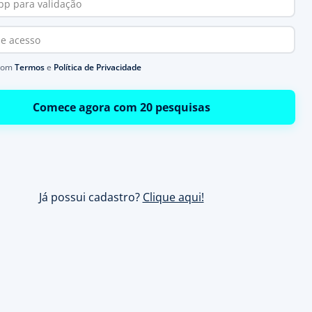
com
Termos
e
Política de Privacidade
Comece agora com 20 pesquisas
Já possui cadastro?
Clique aqui!