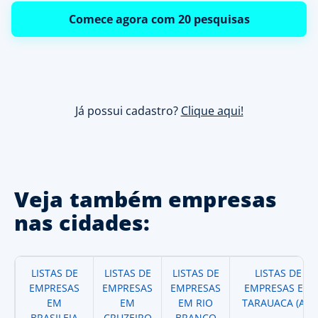
Comece agora com 20 pesquisas
Já possui cadastro?
Clique aqui!
Veja também empresas
nas cidades:
LISTAS DE
LISTAS DE
LISTAS DE
LISTAS DE
EMPRESAS
EMPRESAS
EMPRESAS
EMPRESAS EM
EM
EM
EM RIO
TARAUACA (AC)
BRASILEIA
CRUZEIRO
BRANCO