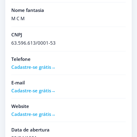
Nome fantasia
M C M
CNPJ
63.596.613/0001-53
Telefone
Cadastre-se grátis
E-mail
Cadastre-se grátis
Website
Cadastre-se grátis
Data de abertura