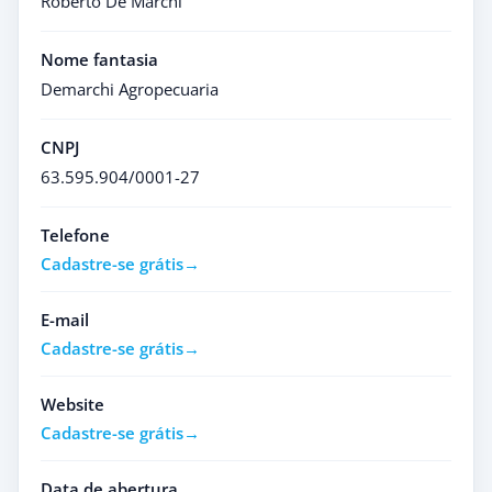
Roberto De Marchi
Nome fantasia
Demarchi Agropecuaria
CNPJ
63.595.904/0001-27
Telefone
Cadastre-se grátis
E-mail
Cadastre-se grátis
Website
Cadastre-se grátis
Data de abertura