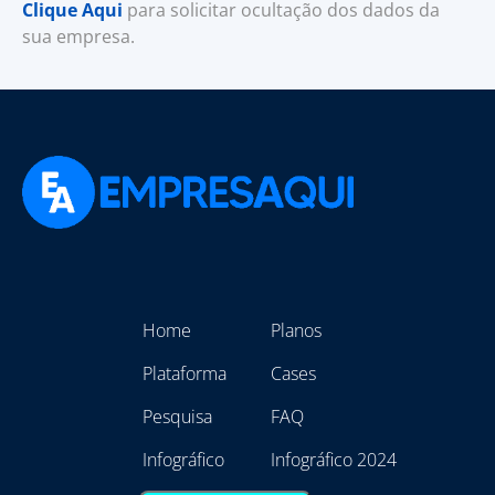
Clique Aqui
para solicitar ocultação dos dados da
sua empresa.
Home
Planos
Plataforma
Cases
Pesquisa
FAQ
Infográfico
Infográfico 2024