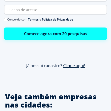
Concordo com
Termos
e
Política de Privacidade
Comece agora com 20 pesquisas
Já possui cadastro?
Clique aqui!
Veja também empresas
nas cidades: