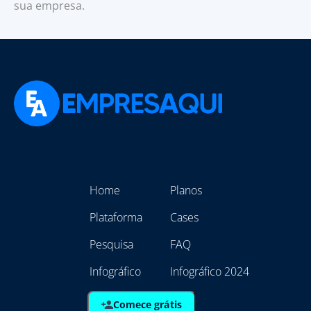
sua empresa.
Home
Planos
Plataforma
Cases
Pesquisa
FAQ
Infográfico
Infográfico 2024
Comece grátis