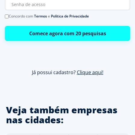
Concordo com
Termos
e
Política de Privacidade
Comece agora com 20 pesquisas
Já possui cadastro?
Clique aqui!
Veja também empresas
nas cidades: