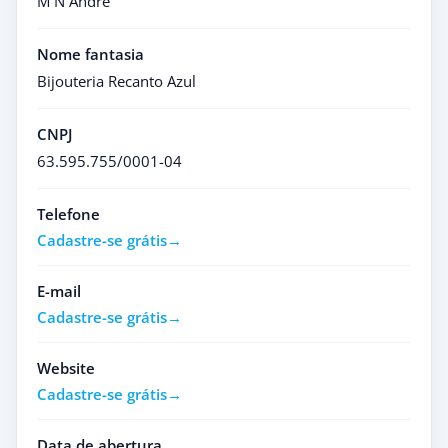
M N Andre
Nome fantasia
Bijouteria Recanto Azul
CNPJ
63.595.755/0001-04
Telefone
Cadastre-se grátis
E-mail
Cadastre-se grátis
Website
Cadastre-se grátis
Data de abertura