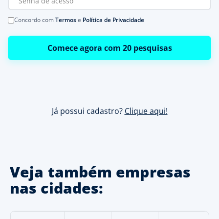
Concordo com
Termos
e
Política de Privacidade
Comece agora com 20 pesquisas
Já possui cadastro?
Clique aqui!
Veja também empresas
nas cidades: