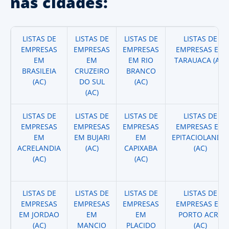
nas cidades:
LISTAS DE
LISTAS DE
LISTAS DE
LISTAS DE
EMPRESAS
EMPRESAS
EMPRESAS
EMPRESAS EM
EM
EM
EM RIO
TARAUACA (AC)
BRASILEIA
CRUZEIRO
BRANCO
(AC)
DO SUL
(AC)
(AC)
LISTAS DE
LISTAS DE
LISTAS DE
LISTAS DE
EMPRESAS
EMPRESAS
EMPRESAS
EMPRESAS EM
EM
EM BUJARI
EM
EPITACIOLANDIA
ACRELANDIA
(AC)
CAPIXABA
(AC)
(AC)
(AC)
LISTAS DE
LISTAS DE
LISTAS DE
LISTAS DE
EMPRESAS
EMPRESAS
EMPRESAS
EMPRESAS EM
EM JORDAO
EM
EM
PORTO ACRE
(AC)
MANCIO
PLACIDO
(AC)