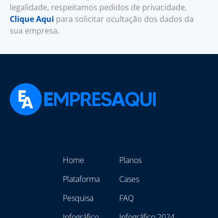
legalidade, respeitamos pedidos de privacidade,
Clique Aqui
para solicitar ocultação dos dados da
sua empresa.
Home
Planos
Plataforma
Cases
Pesquisa
FAQ
Infográfico
Infográfico 2024