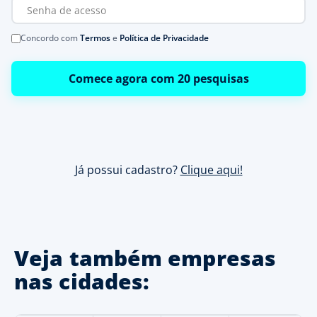
Concordo com
Termos
e
Política de Privacidade
Comece agora com 20 pesquisas
Já possui cadastro?
Clique aqui!
Veja também empresas
nas cidades: