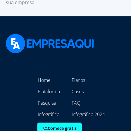
sua empresa.
Home
Planos
Plataforma
Cases
Pesquisa
FAQ
Infográfico
Infográfico 2024
Comece grátis