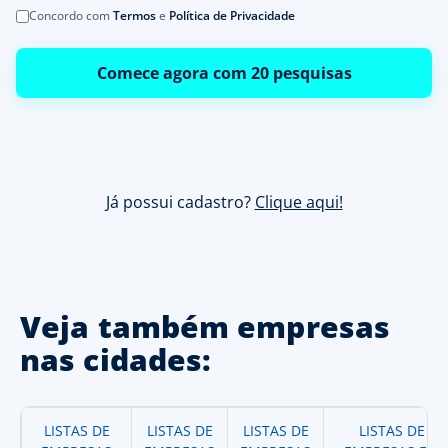
Concordo com
Termos
e
Política de Privacidade
Comece agora com 20 pesquisas
Já possui cadastro?
Clique aqui!
Veja também empresas
nas cidades:
LISTAS DE
LISTAS DE
LISTAS DE
LISTAS DE