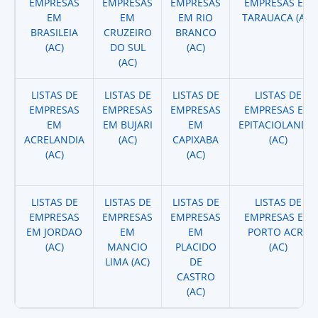
EMPRESAS
EMPRESAS
EMPRESAS
EMPRESAS EM
EM
EM
EM RIO
TARAUACA (AC)
BRASILEIA
CRUZEIRO
BRANCO
(AC)
DO SUL
(AC)
(AC)
LISTAS DE
LISTAS DE
LISTAS DE
LISTAS DE
EMPRESAS
EMPRESAS
EMPRESAS
EMPRESAS EM
EM
EM BUJARI
EM
EPITACIOLANDIA
ACRELANDIA
(AC)
CAPIXABA
(AC)
(AC)
(AC)
LISTAS DE
LISTAS DE
LISTAS DE
LISTAS DE
EMPRESAS
EMPRESAS
EMPRESAS
EMPRESAS EM
EM JORDAO
EM
EM
PORTO ACRE
(AC)
MANCIO
PLACIDO
(AC)
LIMA (AC)
DE
CASTRO
(AC)