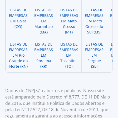
LISTAS DE
LISTAS DE
LISTAS DE
LISTAS DE
LIS
EMPRESAS
EMPRESAS
EMPRESAS
EMPRESAS
EMP
EM Goias
EM
EM Mato
EM Mato
EM
(GO)
Maranhao
Grosso
Grosso do
(
(MA)
(MT)
Sul (MS)
LISTAS DE
LISTAS DE
LISTAS DE
LISTAS DE
LIS
EMPRESAS
EMPRESAS
EMPRESAS
EMPRESAS
EMP
EM Rio
EM
EM
EM
EM 
Grande do
Roraima
Tocantins
Sergipe
Cat
Norte (RN)
(RR)
(TO)
(SE)
(
Dados do CNPJ são abertos e públicos. Nosso site
está amparado pelo Decreto nº 8.777, DE 11 DE Maio
de 2016, que Institui a Política de Dados Abertos e
pela Lei Nº 12.527, DE 18 de Novembro de 2011, que
regulamenta a garantia ao acesso a informações