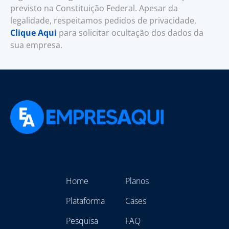
previsto na Constituição Federal. Apesar da
legalidade, respeitamos pedidos de privacidade,
Clique Aqui
para solicitar ocultação dos dados da
sua empresa.
Home
Planos
Plataforma
Cases
Pesquisa
FAQ