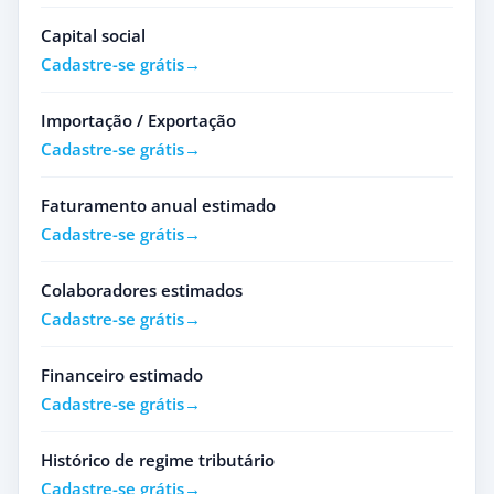
Capital social
Cadastre-se grátis
Importação / Exportação
Cadastre-se grátis
Faturamento anual estimado
Cadastre-se grátis
Colaboradores estimados
Cadastre-se grátis
Financeiro estimado
Cadastre-se grátis
Histórico de regime tributário
Cadastre-se grátis