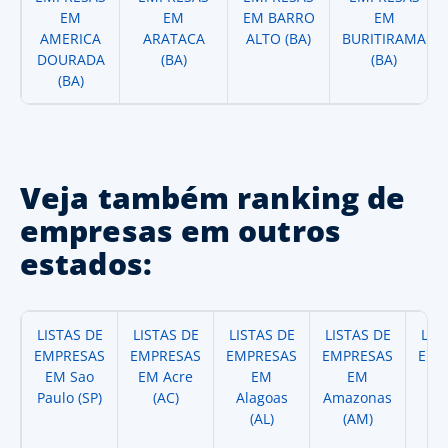
EM
EM
EM BARRO
EM
AMERICA
ARATACA
ALTO (BA)
BURITIRAMA
DOURADA
(BA)
(BA)
(BA)
Veja também ranking de
empresas em outros
estados:
LISTAS DE
LISTAS DE
LISTAS DE
LISTAS DE
LIS
EMPRESAS
EMPRESAS
EMPRESAS
EMPRESAS
EMP
EM Sao
EM Acre
EM
EM
Paulo (SP)
(AC)
Alagoas
Amazonas
A
(AL)
(AM)
(