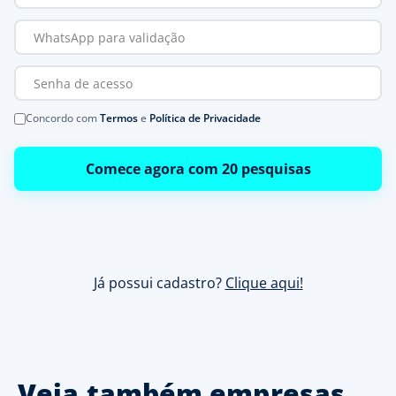
Concordo com
Termos
e
Política de Privacidade
Comece agora com 20 pesquisas
Já possui cadastro?
Clique aqui!
Veja também empresas