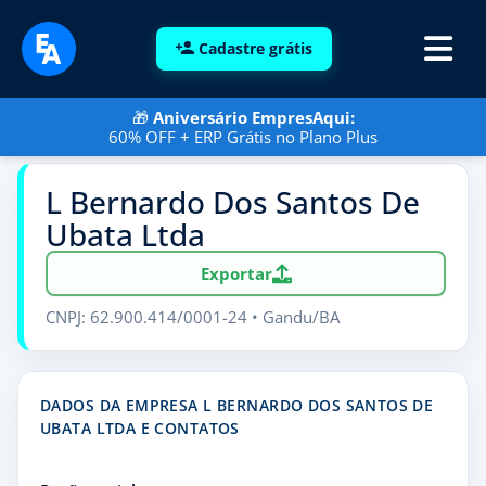
Cadastre grátis
🎁
Aniversário EmpresAqui:
60% OFF + ERP Grátis no Plano Plus
L Bernardo Dos Santos De
Ubata Ltda
Exportar
CNPJ: 62.900.414/0001-24 • Gandu/BA
DADOS DA EMPRESA L BERNARDO DOS SANTOS DE
UBATA LTDA E CONTATOS