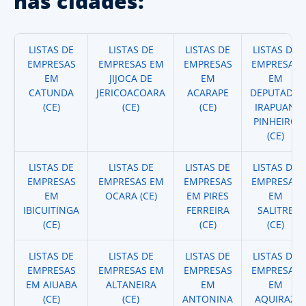
nas cidades:
LISTAS DE
LISTAS DE
LISTAS DE
LISTAS DE
EMPRESAS
EMPRESAS EM
EMPRESAS
EMPRESAS
EM
JIJOCA DE
EM
EM
CATUNDA
JERICOACOARA
ACARAPE
DEPUTADO
(CE)
(CE)
(CE)
IRAPUAN
PINHEIRO
(CE)
LISTAS DE
LISTAS DE
LISTAS DE
LISTAS DE
EMPRESAS
EMPRESAS EM
EMPRESAS
EMPRESAS
EM
OCARA (CE)
EM PIRES
EM
IBICUITINGA
FERREIRA
SALITRE
(CE)
(CE)
(CE)
LISTAS DE
LISTAS DE
LISTAS DE
LISTAS DE
EMPRESAS
EMPRESAS EM
EMPRESAS
EMPRESAS
EM AIUABA
ALTANEIRA
EM
EM
(CE)
(CE)
ANTONINA
AQUIRAZ