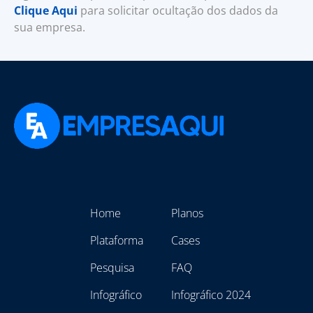
Clique Aqui
para solicitar ocultação dos dados da
sua empresa.
Home
Planos
Plataforma
Cases
Pesquisa
FAQ
Infográfico
Infográfico 2024