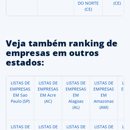
DO NORTE
(CE)
(CE)
Veja também ranking de
empresas em outros
estados:
LISTAS DE
LISTAS DE
LISTAS DE
LISTAS DE
LIS
EMPRESAS
EMPRESAS
EMPRESAS
EMPRESAS
EMP
EM Sao
EM Acre
EM
EM
Paulo (SP)
(AC)
Alagoas
Amazonas
A
(AL)
(AM)
(
LISTAS DE
LISTAS DE
LISTAS DE
LISTAS DE
LIS